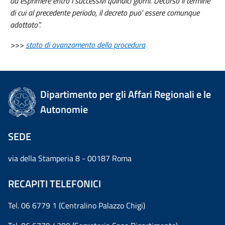
da esprimere entro i successivi quindici giorni. Decorso il termine
di cui al precedente periodo, il decreto puo' essere comunque
adottato”.
>>>
stato di avanzamento della procedura
Dipartimento per gli Affari Regionali e le
Autonomie
SEDE
via della Stamperia 8 - 00187 Roma
RECAPITI TELEFONICI
Tel. 06 6779 1 (Centralino Palazzo Chigi)