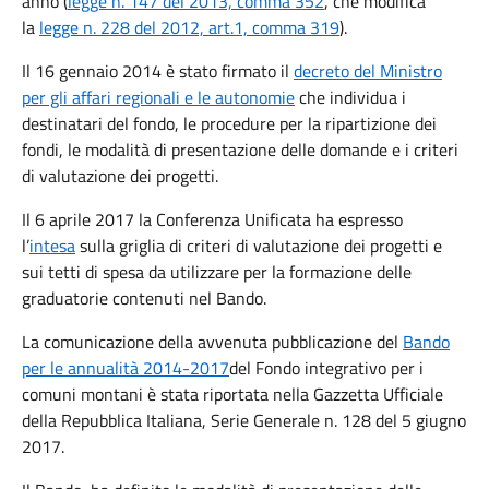
anno (
legge n. 147 del 2013, comma 352
, che modifica
la
legge n. 228 del 2012, art.1, comma 319
).
Il 16 gennaio 2014 è stato firmato il
decreto del Ministro
per gli affari regionali e le autonomie
che individua i
destinatari del fondo, le procedure per la ripartizione dei
fondi, le modalità di presentazione delle domande e i criteri
di valutazione dei progetti.
Il 6 aprile 2017 la Conferenza Unificata ha espresso
l’
intesa
sulla griglia di criteri di valutazione dei progetti e
sui tetti di spesa da utilizzare per la formazione delle
graduatorie contenuti nel Bando.
La comunicazione della avvenuta pubblicazione del
Bando
per le annualità 2014-2017
del Fondo integrativo per i
comuni montani è stata riportata nella Gazzetta Ufficiale
della Repubblica Italiana, Serie Generale n. 128 del 5 giugno
2017.