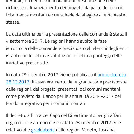
Il Bando, ha definito le modalità di presentazione delle
richieste di finanziamento dei progetti da parte dei comuni
totalmente montani e due schede da allegare alle richieste
stesse.
La data ultima per la presentazione delle domande è stata il
4 settembre 2017. Le regioni hanno svolto la fase
istruttoria delle domande e predisposto gli elenchi degli enti
istanti con le relative valutazioni e relativi punteggi delle
iniziative presentate.
In data 29 dicembre 2017 viene pubblicato il
primo decreto
28.12.2017
di asseveramento delle graduatorie predisposte
dalle regioni, dei progetti presentati dai comuni montani,
come previsto dal Bando per le annualità 2014-2017 del
Fondo integrativo per i comuni montani.
Il decreto, a firma del Capo del Dipartimento per gli affari
regionali e le autonomie è datato 28 dicembre 2017 ed è
relativo alle
graduatorie
delle regioni Veneto, Toscana,