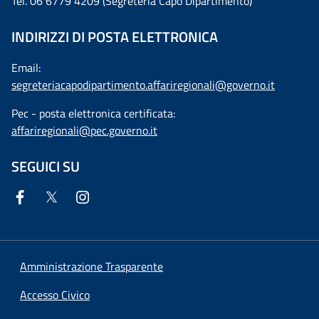
Tel. 06 6779 4209 (Segreteria Capo Dipartimento)
INDIRIZZI DI POSTA ELETTRONICA
Email:
segreteriacapodipartimento.affariregionali@governo.it
Pec - posta elettronica certificata:
affariregionali@pec.governo.it
SEGUICI SU
Amministrazione Trasparente
Accesso Civico