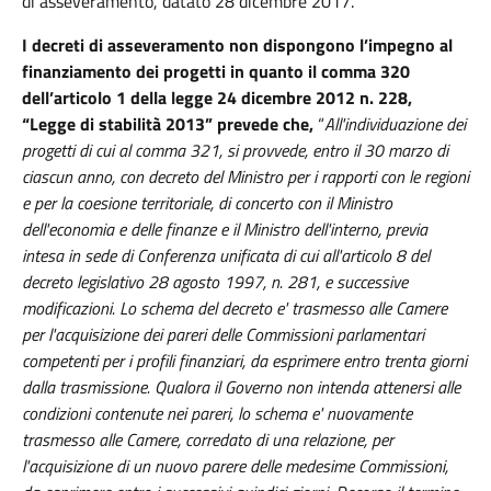
di asseveramento, datato 28 dicembre 2017.
I decreti di asseveramento non dispongono l’impegno al
finanziamento dei progetti in quanto il comma 320
dell’articolo 1 della legge 24 dicembre 2012 n. 228,
“Legge di stabilità 2013” prevede che,
“
All'individuazione dei
progetti di cui al comma 321, si provvede, entro il 30 marzo di
ciascun anno, con decreto del Ministro per i rapporti con le regioni
e per la coesione territoriale, di concerto con il Ministro
dell'economia e delle finanze e il Ministro dell'interno, previa
intesa in sede di Conferenza unificata di cui all'articolo 8 del
decreto legislativo 28 agosto 1997, n. 281, e successive
modificazioni. Lo schema del decreto e' trasmesso alle Camere
per l'acquisizione dei pareri delle Commissioni parlamentari
competenti per i profili finanziari, da esprimere entro trenta giorni
dalla trasmissione. Qualora il Governo non intenda attenersi alle
condizioni contenute nei pareri, lo schema e' nuovamente
trasmesso alle Camere, corredato di una relazione, per
l'acquisizione di un nuovo parere delle medesime Commissioni,