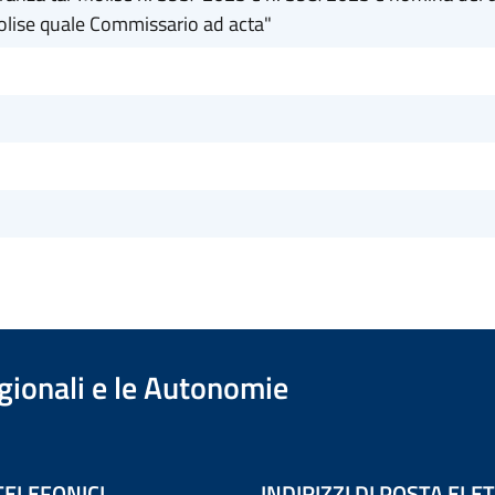
olise quale Commissario ad acta"
egionali e le Autonomie
TELEFONICI
INDIRIZZI DI POSTA EL