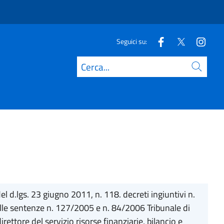
Seguici su:
Cerca
del d.lgs. 23 giugno 2011, n. 118. decreti ingiuntivi n.
alle sentenze n. 127/2005 e n. 84/2006 Tribunale di
tore del servizio risorse finanziarie, bilancio e