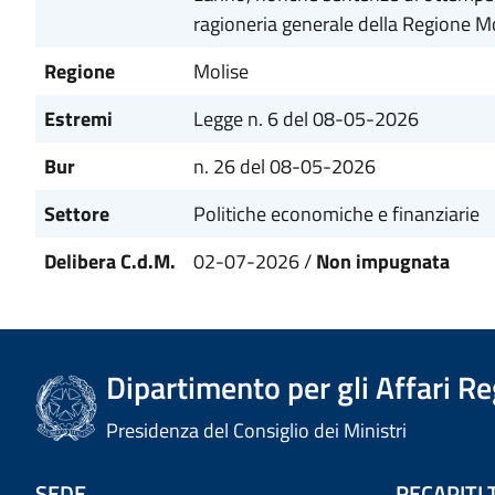
ragioneria generale della Regione M
Regione
Molise
Estremi
Legge n. 6 del 08-05-2026
Bur
n. 26 del 08-05-2026
Settore
Politiche economiche e finanziarie
Delibera C.d.M.
02-07-2026 /
Non impugnata
Dipartimento per gli Affari R
Presidenza del Consiglio dei Ministri
SEDE
RECAPITI 