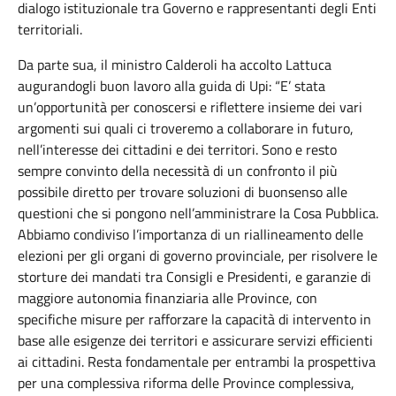
dialogo istituzionale tra Governo e rappresentanti degli Enti
territoriali.
Da parte sua, il ministro Calderoli ha accolto Lattuca
augurandogli buon lavoro alla guida di Upi: “E’ stata
un’opportunità per conoscersi e riflettere insieme dei vari
argomenti sui quali ci troveremo a collaborare in futuro,
nell’interesse dei cittadini e dei territori. Sono e resto
sempre convinto della necessità di un confronto il più
possibile diretto per trovare soluzioni di buonsenso alle
questioni che si pongono nell’amministrare la Cosa Pubblica.
Abbiamo condiviso l’importanza di un riallineamento delle
elezioni per gli organi di governo provinciale, per risolvere le
storture dei mandati tra Consigli e Presidenti, e garanzie di
maggiore autonomia finanziaria alle Province, con
specifiche misure per rafforzare la capacità di intervento in
base alle esigenze dei territori e assicurare servizi efficienti
ai cittadini. Resta fondamentale per entrambi la prospettiva
per una complessiva riforma delle Province complessiva,