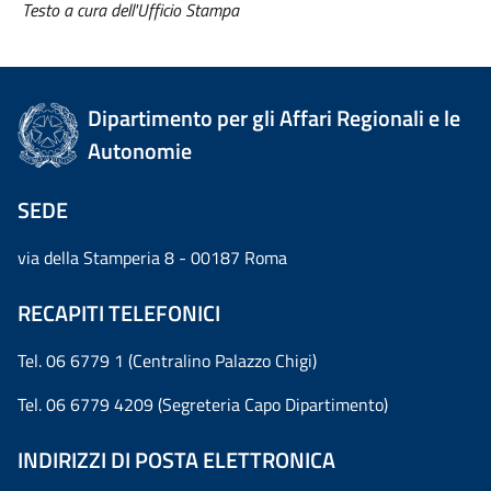
Testo a cura dell'Ufficio Stampa
Dipartimento per gli Affari Regionali e le
Autonomie
SEDE
via della Stamperia 8 - 00187 Roma
RECAPITI TELEFONICI
Tel. 06 6779 1 (Centralino Palazzo Chigi)
Tel. 06 6779 4209 (Segreteria Capo Dipartimento)
INDIRIZZI DI POSTA ELETTRONICA