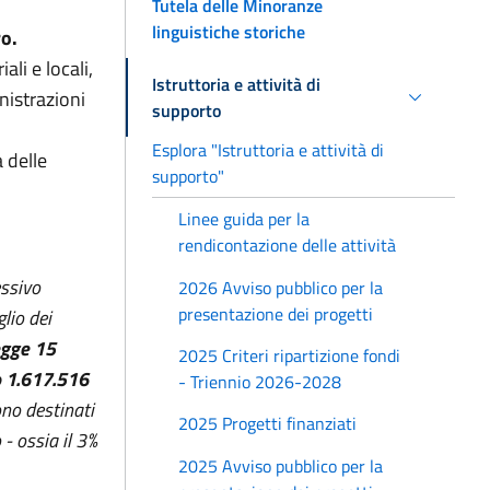
Tutela delle Minoranze
linguistiche storiche
o.
li e locali,
Istruttoria e attività di
nistrazioni
supporto
Esplora "Istruttoria e attività di
a delle
supporto"
Linee guida per la
rendicontazione delle attività
essivo
2026 Avviso pubblico per la
presentazione dei progetti
lio dei
legge 15
2025 Criteri ripartizione fondi
o 1.617.516
- Triennio 2026-2028
no destinati
2025 Progetti finanziati
 - ossia il 3%
2025 Avviso pubblico per la