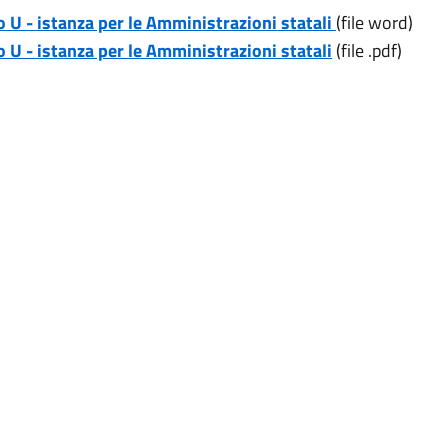
 U - istanza per le Amministrazioni statali
(file word)
 U - istanza per le Amministrazioni statali
(file .pdf)