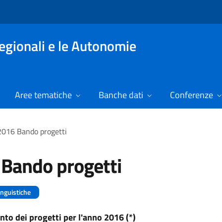
Regionali e le Autonomie
Aree tematiche
Banche dati
Conferenze
2016 Bando progetti
Bando progetti
inguistiche
to dei progetti per l'anno 2016 (*)