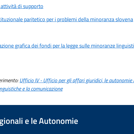
 attività di supporto
ituzionale paritetico per i problemi della minoranza slovena
ione grafica dei fondi per la legge sulle minoranze linguist
ferimento:
Ufficio IV - Ufficio per gli affari giuridici, le autonomie l
nguistiche e la comunicazione
egionali e le Autonomie